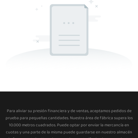
Para aliviar su presión financiera y de ventas, aceptamos pedidos de
prueba para pequeñas cantidades. Nuestra área de fábrica supera los
10.000 metros cuadrados. Puede optar por enviar la mercancía en
cuotas y una parte de la misma puede guardarse en nuestro almacén