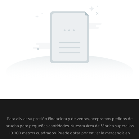
Para aliviar su presión financiera y de ventas, aceptamos pedidos de
prueba para pequeñas cantidades. Nuestra área de fábrica supera los
10.000 metros cuadrados. Puede optar por enviar la mercancía en