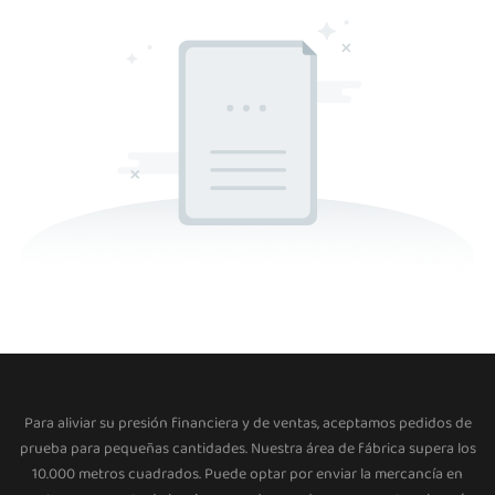
Para aliviar su presión financiera y de ventas, aceptamos pedidos de
prueba para pequeñas cantidades. Nuestra área de fábrica supera los
10.000 metros cuadrados. Puede optar por enviar la mercancía en