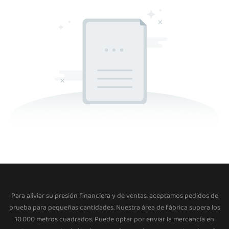
Para aliviar su presión financiera y de ventas, aceptamos pedidos de
prueba para pequeñas cantidades. Nuestra área de fábrica supera los
10.000 metros cuadrados. Puede optar por enviar la mercancía en