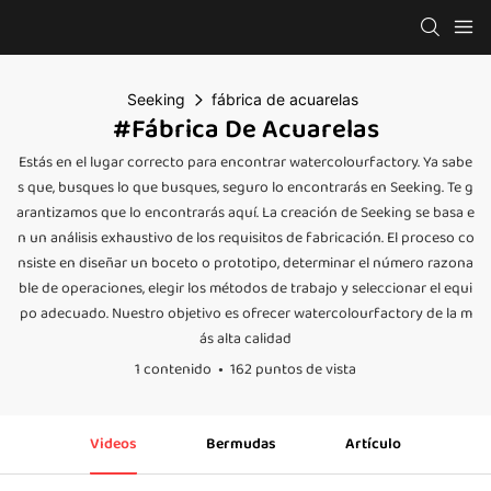
Seeking
fábrica de acuarelas
#fábrica De Acuarelas
Estás en el lugar correcto para encontrar watercolourfactory. Ya sabe
s que, busques lo que busques, seguro lo encontrarás en Seeking. Te g
arantizamos que lo encontrarás aquí. La creación de Seeking se basa e
n un análisis exhaustivo de los requisitos de fabricación. El proceso co
nsiste en diseñar un boceto o prototipo, determinar el número razona
ble de operaciones, elegir los métodos de trabajo y seleccionar el equi
po adecuado. Nuestro objetivo es ofrecer watercolourfactory de la m
ás alta calidad
1 contenido
162 puntos de vista
Videos
Bermudas
Artículo