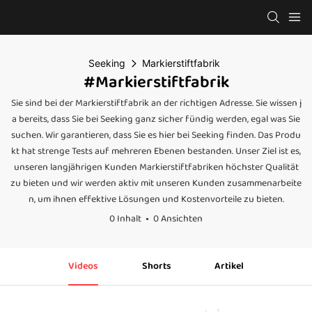
Seeking
Markierstiftfabrik
#Markierstiftfabrik
Sie sind bei der Markierstiftfabrik an der richtigen Adresse. Sie wissen j
a bereits, dass Sie bei Seeking ganz sicher fündig werden, egal was Sie
suchen. Wir garantieren, dass Sie es hier bei Seeking finden. Das Produ
kt hat strenge Tests auf mehreren Ebenen bestanden. Unser Ziel ist es,
unseren langjährigen Kunden Markierstiftfabriken höchster Qualität
zu bieten und wir werden aktiv mit unseren Kunden zusammenarbeite
n, um ihnen effektive Lösungen und Kostenvorteile zu bieten.
0 Inhalt
0 Ansichten
Videos
Shorts
Artikel