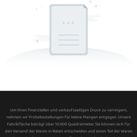
Um Ihren finanziellen und verkaufsseitigen Druck zu verringern,
nehmen wir Probebestellungen für kleine Mengen entgegen. Unsere
Fabrikfläche beträgt über 10.000 Quadratmeter. Sie können sich für
den Versand der Waren in Raten entscheiden und einen Teil der Waren