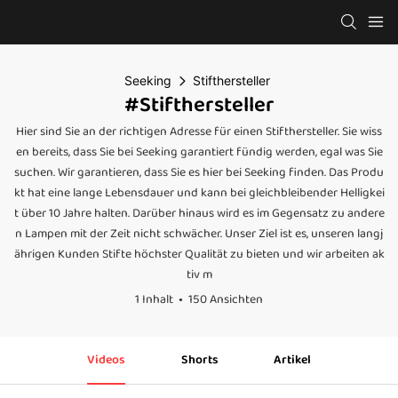
Seeking
Stifthersteller
#Stifthersteller
Hier sind Sie an der richtigen Adresse für einen Stifthersteller. Sie wiss
en bereits, dass Sie bei Seeking garantiert fündig werden, egal was Sie
suchen. Wir garantieren, dass Sie es hier bei Seeking finden. Das Produ
kt hat eine lange Lebensdauer und kann bei gleichbleibender Helligkei
t über 10 Jahre halten. Darüber hinaus wird es im Gegensatz zu andere
n Lampen mit der Zeit nicht schwächer. Unser Ziel ist es, unseren langj
ährigen Kunden Stifte höchster Qualität zu bieten und wir arbeiten ak
tiv m
1 Inhalt
150 Ansichten
Videos
Shorts
Artikel