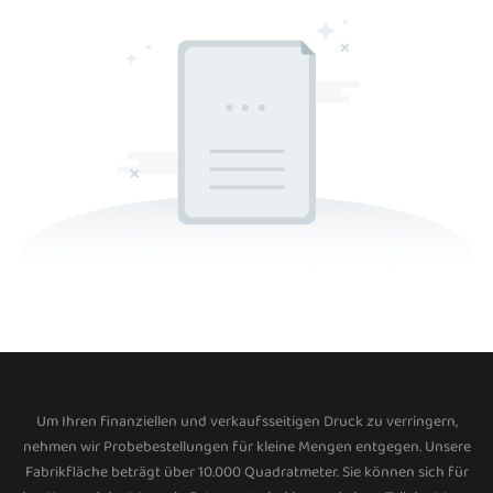
Um Ihren finanziellen und verkaufsseitigen Druck zu verringern,
nehmen wir Probebestellungen für kleine Mengen entgegen. Unsere
Fabrikfläche beträgt über 10.000 Quadratmeter. Sie können sich für