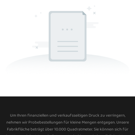
Um Ihren finanziellen und verkaufsseitigen Druck zu verringern,
nehmen wir Probebestellungen für kleine Mengen entgegen. Unsere
Fabrikfläche beträgt über 10.000 Quadratmeter. Sie können sich für