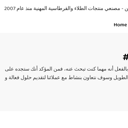
Home
عنه، فمن المؤكد أنك ستجده على Seeking. نحن نضمن أنه هنا على Seeking. تشم
الطويل وسوف نتعاون بنشاط مع عملائنا لتقديم حلول فعالة و